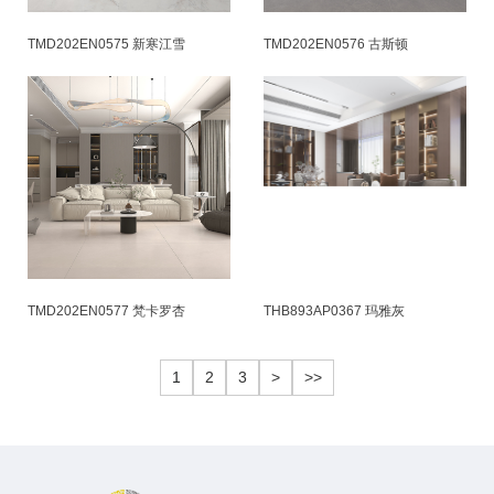
TMD202EN0575 新寒江雪
TMD202EN0576 古斯顿
TMD202EN0577 梵卡罗杏
THB893AP0367 玛雅灰
1
2
3
>
>>