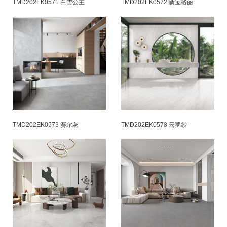
TMD202EK0571 白雪公主
TMD202EK0572 新宝格丽
TMD202EK0573 赛尔灰
TMD202EK0578 云罗纱