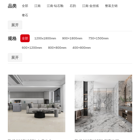
品类
全部
江南
江南·钻石釉
石韵
江南·金丝绒
整装主销
奢石
展开
规格
全部
1200x1800mm
900×1800mm
750×1500mm
600×1200mm
800×800mm
400×800mm
展开