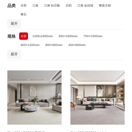
品类
全部
江南
江南·钻石釉
石韵
江南·金丝绒
整装主销
奢石
展开
规格
全部
1200x1800mm
900×1800mm
750×1500mm
600×1200mm
800×800mm
400×800mm
展开