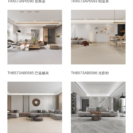
THA573AP0590 普斯诺
THA573AP0593 铂金灰
THB573AB0585 巴兹赫灰
THB573AB0586 光影纱