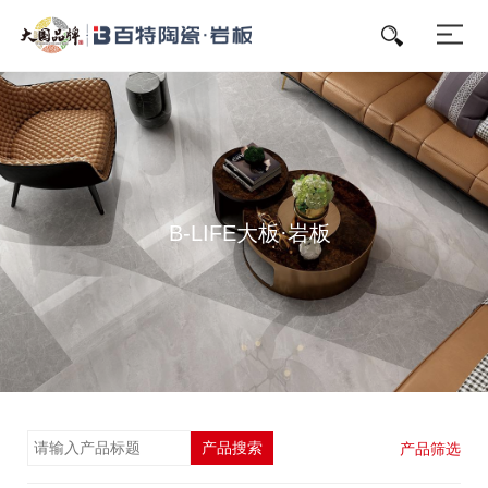
B-LIFE大板·岩板
产品搜索
产品筛选