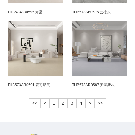
THB573AB0595 海棠
THB573AB0596 云棕灰
THB573AR0591 安哥斯黄
THB573AR0587 安哥斯灰
<<
<
1
2
3
4
>
>>